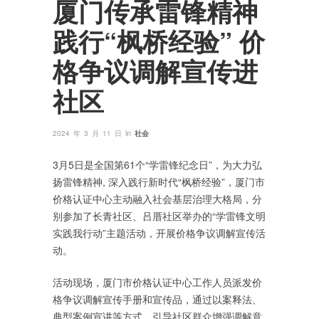
厦门传承雷锋精神
践行“枫桥经验” 价
格争议调解宣传进
社区
in
2024 年 3 月 11 日
社会
3月5日是全国第61个“学雷锋纪念日”，为大力弘
扬雷锋精神, 深入践行新时代“枫桥经验”，厦门市
价格认证中心主动融入社会基层治理大格局，分
别参加了长青社区、吕厝社区举办的“学雷锋文明
实践我行动”主题活动，开展价格争议调解宣传活
动。
活动现场，厦门市价格认证中心工作人员派发价
格争议调解宣传手册和宣传品，通过以案释法、
典型案例宣讲等方式，引导社区群众增强调解意