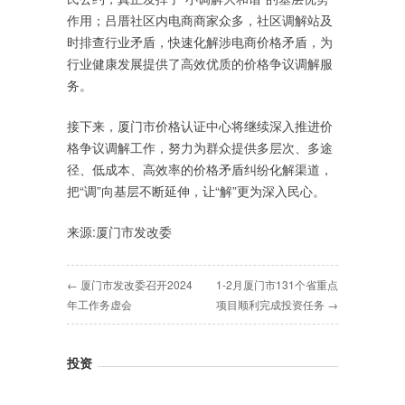
作用；吕厝社区内电商商家众多，社区调解站及
时排查行业矛盾，快速化解涉电商价格矛盾，为
行业健康发展提供了高效优质的价格争议调解服
务。
接下来，厦门市价格认证中心将继续深入推进价
格争议调解工作，努力为群众提供多层次、多途
径、低成本、高效率的价格矛盾纠纷化解渠道，
把“调”向基层不断延伸，让“解”更为深入民心。
来源:厦门市发改委
← 厦门市发改委召开2024
1-2月厦门市131个省重点
年工作务虚会
项目顺利完成投资任务 →
投资