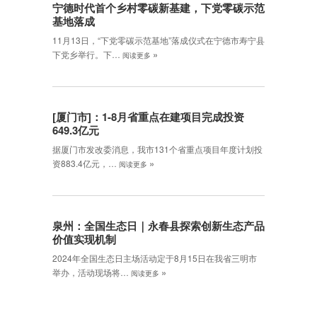
宁德时代首个乡村零碳新基建，下党零碳示范
基地落成
11月13日，“下党零碳示范基地”落成仪式在宁德市寿宁县
»
下党乡举行。下…
阅读更多
[厦门市]：1-8月省重点在建项目完成投资
649.3亿元
据厦门市发改委消息，我市131个省重点项目年度计划投
»
资883.4亿元，…
阅读更多
泉州：全国生态日｜永春县探索创新生态产品
价值实现机制
2024年全国生态日主场活动定于8月15日在我省三明市
»
举办，活动现场将…
阅读更多