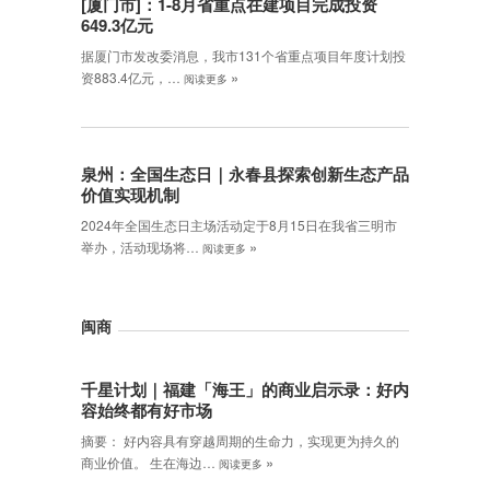
[厦门市]：1-8月省重点在建项目完成投资
649.3亿元
据厦门市发改委消息，我市131个省重点项目年度计划投
»
资883.4亿元，…
阅读更多
泉州：全国生态日｜永春县探索创新生态产品
价值实现机制
2024年全国生态日主场活动定于8月15日在我省三明市
»
举办，活动现场将…
阅读更多
闽商
千星计划｜福建「海王」的商业启示录：好内
容始终都有好市场
摘要： 好内容具有穿越周期的生命力，实现更为持久的
»
商业价值。 生在海边…
阅读更多