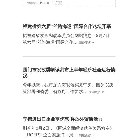
Browse:
Home
/
贸易
福建省第六届“丝路海运”国际合作论坛开幕
据福建省发展和改革委员会网站消息，9月7日，
第六届“丝路海运”国际合作…
»
阅读更多
厦门市发改委解读我市上半年经济社会运行情
况
今年以来，我市深入贯彻落实党中央、国务院决
策部署和省委、省政府工作要求…
»
阅读更多
宁德进出口企业享优惠 释放外贸新活力
到今年6月2日，《区域全面经济伙伴关系协定》
（RCEP）全面实施满一周…
»
阅读更多