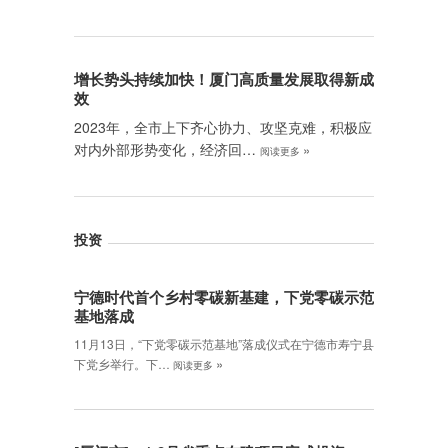
增长势头持续加快！厦门高质量发展取得新成
效
2023年，全市上下齐心协力、攻坚克难，积极应
对内外部形势变化，经济回…
»
阅读更多
投资
宁德时代首个乡村零碳新基建，下党零碳示范
基地落成
11月13日，“下党零碳示范基地”落成仪式在宁德市寿宁县
»
下党乡举行。下…
阅读更多