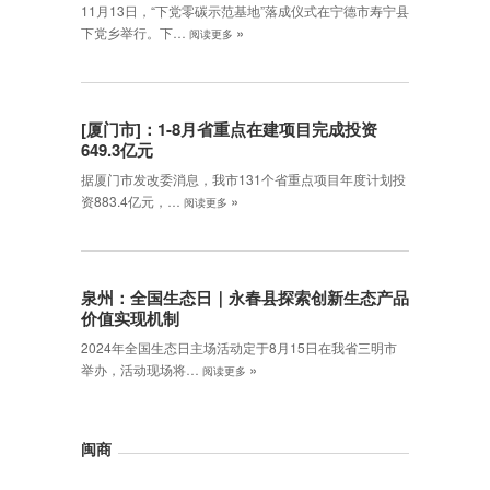
11月13日，“下党零碳示范基地”落成仪式在宁德市寿宁县
»
下党乡举行。下…
阅读更多
[厦门市]：1-8月省重点在建项目完成投资
649.3亿元
据厦门市发改委消息，我市131个省重点项目年度计划投
»
资883.4亿元，…
阅读更多
泉州：全国生态日｜永春县探索创新生态产品
价值实现机制
2024年全国生态日主场活动定于8月15日在我省三明市
»
举办，活动现场将…
阅读更多
闽商