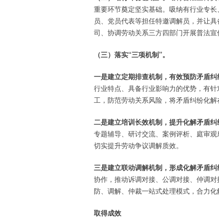
重要环节奠定坚实基础。吸纳有行业专长
员、党员代表等担任特邀调解员，并让具
司、协调劳动关系三方四部门开展普法宣
（三）落实“三项机制”。
一是建立定期排查机制，有效预防矛盾纠
行业特点、具备行业影响力的优势，有针
工，防范劳动关系风险，将矛盾纠纷化解
二是建立培训长效机制，提升化解矛盾纠
专题辅导、研讨交流、案例评析、庭审观
切实提升劳动争议调解质效。
三是建立联动调解机制，形成化解矛盾纠
协作，推动诉调对接、公调对接、仲调对
防、调解、仲裁一站式处理模式，合力化
取得成效