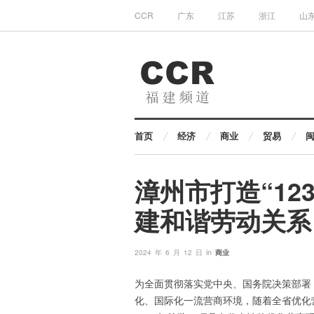
CCR
广东
江苏
浙江
山
首页
经济
商业
贸易
漳州市打造“12
建和谐劳动关系
in
2024 年 6 月 12 日
商业
为全面贯彻落实党中央、国务院决策部署
化、国际化一流营商环境，随着全省优化