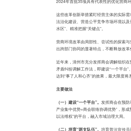
2024年首批35项具有代表性的优化营
这些改革创新举措紧盯经营主体的实际需
法治化建设、营造公平竞争市场环境以及
水区”、精准把握“关键点”。
营商环境改革由局部性、尝试性的探索与
出跨部门协同的显著特点，不断释放改革
近年来，漳州市充分发挥商会调解组织在预
矛盾纠纷调解工作法，即建设“一个平台”、
达到“事了人和心齐”的效果，最大限度将
主要做法
（一）建设“一个平台”。
发挥商会在预防
产业集中优势+商会联络协调优势”，形
以法维权”的平台，融入市域治理大局。
（二）培育“两支队伍”。
培育普法宣传员