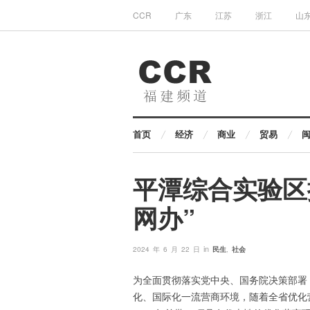
CCR
广东
江苏
浙江
山
首页
经济
商业
贸易
平潭综合实验区
网办”
in
2024 年 6 月 22 日
民生
,
社会
为全面贯彻落实党中央、国务院决策部署
化、国际化一流营商环境，随着全省优化