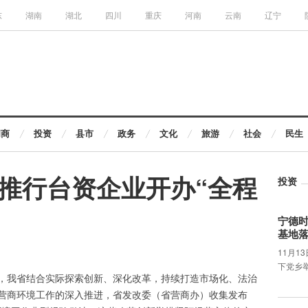
东
湖南
湖北
四川
重庆
河南
云南
辽宁
闽商
投资
县市
政务
文化
旅游
社会
民生
推行台资企业开办“全程
投资
宁德
基地
11月1
下党乡
，我省结合实际探索创新、深化改革，持续打造市场化、法治
营商环境工作的深入推进，省发改委（省营商办）收集发布