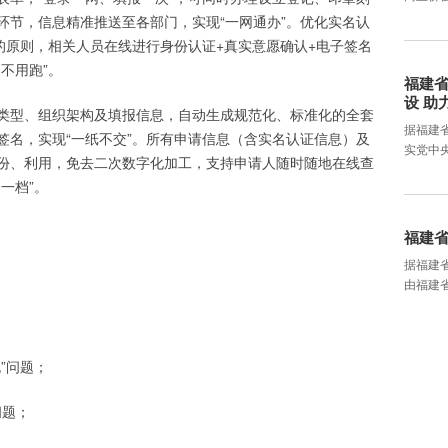
环节，信息精准推送至各部门，实现“一网通办”。优化实名认
的原则，相关人员在线进行身份认证+真实意愿确认+电子签名
不用跑”。
福建
设 助
类型、组织架构及填报信息，自动生成规范化、标准化的全套
据福建
签名，实现“一纸不交”。所有申请信息（含实名认证信息）及
实党中
份、利用，免去二次数字化加工，支持申请人随时随地在线查
一档”。
福建
据福建省
由福建
；
”问题；
问题；