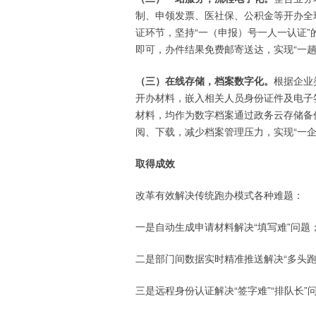
制、申领发票、医社保、公积金等开办全
证环节，坚持“一（申报）号一人一认证”
即可，办件结果免费邮寄送达，实现“一趟
（三）在线存储，档案数字化。
根据企业
开办材料，嵌入相关人员身份证件及电子
材料，均作为数字档案通过政务云存储备
阅、下载，减少档案管理压力，实现“一企
取得成效
改革有效解决传统跑办模式各种难题：
一是自动生成申请材料解决“填写难”问题
二是部门间数据实时精准推送解决“多头跑
三是远程身份认证解决“签字难”“排队长”