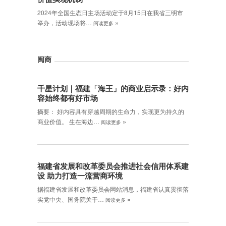
2024年全国生态日主场活动定于8月15日在我省三明市
»
举办，活动现场将…
阅读更多
闽商
千星计划｜福建「海王」的商业启示录：好内
容始终都有好市场
摘要： 好内容具有穿越周期的生命力，实现更为持久的
»
商业价值。 生在海边…
阅读更多
福建省发展和改革委员会推进社会信用体系建
设 助力打造一流营商环境
据福建省发展和改革委员会网站消息，福建省认真贯彻落
»
实党中央、国务院关于…
阅读更多