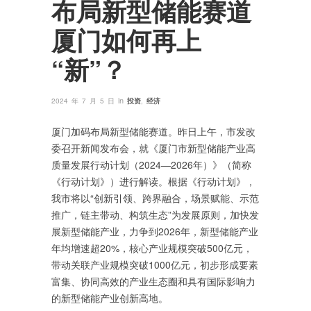
布局新型储能赛道
厦门如何再上
“新”？
in
2024 年 7 月 5 日
投资
,
经济
厦门加码布局新型储能赛道。昨日上午，市发改
委召开新闻发布会，就《厦门市新型储能产业高
质量发展行动计划（2024—2026年）》（简称
《行动计划》）进行解读。根据《行动计划》，
我市将以“创新引领、跨界融合，场景赋能、示范
推广，链主带动、构筑生态”为发展原则，加快发
展新型储能产业，力争到2026年，新型储能产业
年均增速超20%，核心产业规模突破500亿元，
带动关联产业规模突破1000亿元，初步形成要素
富集、协同高效的产业生态圈和具有国际影响力
的新型储能产业创新高地。