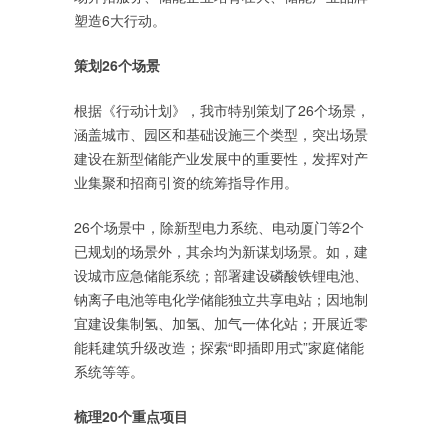
塑造6大行动。
策划26个场景
根据《行动计划》，我市特别策划了26个场景，
涵盖城市、园区和基础设施三个类型，突出场景
建设在新型储能产业发展中的重要性，发挥对产
业集聚和招商引资的统筹指导作用。
26个场景中，除新型电力系统、电动厦门等2个
已规划的场景外，其余均为新谋划场景。如，建
设城市应急储能系统；部署建设磷酸铁锂电池、
钠离子电池等电化学储能独立共享电站；因地制
宜建设集制氢、加氢、加气一体化站；开展近零
能耗建筑升级改造；探索“即插即用式”家庭储能
系统等等。
梳理20个重点项目