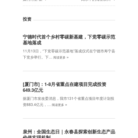
投资
宁德时代首个乡村零碳新基建，下党零碳示范
基地落成
11月13日，“下党零碳示范基地”落成仪式在宁德市寿宁县
»
下党乡举行。下…
阅读更多
[厦门市]：1-8月省重点在建项目完成投资
649.3亿元
据厦门市发改委消息，我市131个省重点项目年度计划投
»
资883.4亿元，…
阅读更多
泉州：全国生态日｜永春县探索创新生态产品
价值实现机制