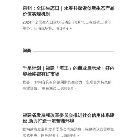
泉州：全国生态日｜永春县探索创新生态产品
价值实现机制
2024年全国生态日主场活动定于8月15日在我省三明市
»
举办，活动现场将…
阅读更多
闽商
千星计划｜福建「海王」的商业启示录：好内
容始终都有好市场
摘要： 好内容具有穿越周期的生命力，实现更为持久的
»
商业价值。 生在海边…
阅读更多
福建省发展和改革委员会推进社会信用体系建
设 助力打造一流营商环境
据福建省发展和改革委员会网站消息，福建省认真贯彻落
»
实党中央、国务院关于…
阅读更多