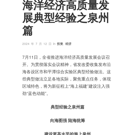
海洋经济高质量发
展典型经验之泉州
篇
in
2024 年 7 月 12 日
投资
,
经济
7月11日，全省推进海洋经济高质量发展会议召
开。为贯彻落实会议精神，省发改委收集发布沿
海各设区市和平潭综合实验区典型经验做法。这
些典型做法立足各地实际，聚焦重点任务，体现
区域特色，将为新征程上“海上福建”建设注入强
劲“蓝色动能”。
典型经验之泉州篇
向海图强 陆海统筹
建设更高水平的海上泉州