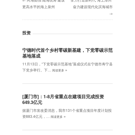
更高水平的海上泉州
奋力建设现代化滨海城市
→
投资
宁德时代首个乡村零碳新基建，下党零碳示范
基地落成
11月13日，“下党零碳示范基地”落成仪式在宁德市寿宁县
»
下党乡举行。下…
阅读更多
[厦门市]：1-8月省重点在建项目完成投资
649.3亿元
据厦门市发改委消息，我市131个省重点项目年度计划投
»
资883.4亿元，…
阅读更多