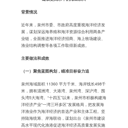
背景情况
近年来，泉州市委、市政府高度重视海洋经济发
展，谋划深远海养殖和海洋资源综合利用两条产
业链，全面推进海洋经济招商、海上牧场建设、
渔业结构调整等各项工作取得新成效。
主要做法和成效
（一）聚焦蓝图构划，瞄准目标奋力追
泉州海域面积 11360 平方千米、海岸线长498千
米，拥有湄洲湾、大港湾、泉州湾、深沪湾、围
头湾5大海湾。“十四五”以来，泉州市积极构建海
洋经济产业“一湾三环多区”发展格局，把发展海
洋渔业作为海洋经济的首选产业和主体工程。坚
持陆海统筹、岸海联动，谋划出台《泉州市建设
高水平现代化渔港促进海洋经济高质量发展实施