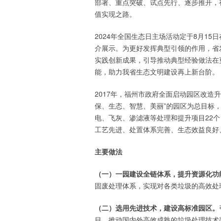
部署、重点突破、试点先行、逐步推开，
值实现之路。
2024年全国生态日主场活动定于8月1
介展示。为更好发挥典型引领的作用，省
实践创新成果，引导推动典型经验做法在
能，助力我省生态文明建设再上新台阶。
2017年，福州市政府全面启动园区改造
保、生态、智慧、美丽”的园区为总目标
电、飞灰、渗滤液等处理和提升项目22个
工艺先进、处置体系完善、生态效益良好
主要做法
（一）一园建设全链体系，提升资源化功
固废处理体系，实现对各类垃圾的高效处
（二）选用先进技术，建设高标准园区。
目，推动国内外高效成熟的垃圾处理技术