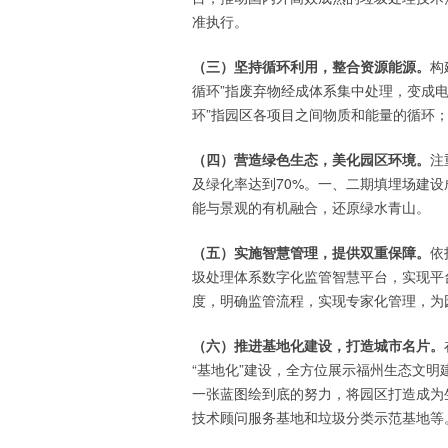
准执行。
（三）坚持循环利用，整合资源能源。
构
循环”指废弃物经成体系集中处理，变成
环”指园区各项目之间物质和能量的循环；
（四）营造绿色生态，美化园区环境。
注
及绿化率达到70%。一、二期填埋场建
能与景观的有机融合，还原绿水青山。
（五）实施智慧管理，提供双重保障。
依
圾处理体系数字化监管智慧平台，实现平
度，明确监管流程，实现专家化管理，为
（六）推进基地化建设，打造城市名片。
“基地化”建设，全方位展示福州生态文
一张蓝图绘到底的努力，将园区打造成为
技术顾问服务基地和垃圾分类示范基地等