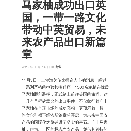
马家柚成功出口英
国，一带一路文化
带动中英贸易，未
来农产品出口新篇
章
in
2025 年 1 月 14 日
商业
11月9日，上饶海关传来振奋人心的消息，经过
一系列严格的检验检疫程序，1500余箱精选优质
马家柚顺利装柜，正式踏上前往英国的旅程。这
一具有里程碑意义的出口事件，不仅象征着广丰
马家柚在全球市场的成功亮相，更预示着一带一
路文化引领下经济新篇章的开启，为未来中国农
产品的国际化之路铺设了坚实的基石。广丰马家
柚，作为广丰区的标志性农产品，凭借其独特的