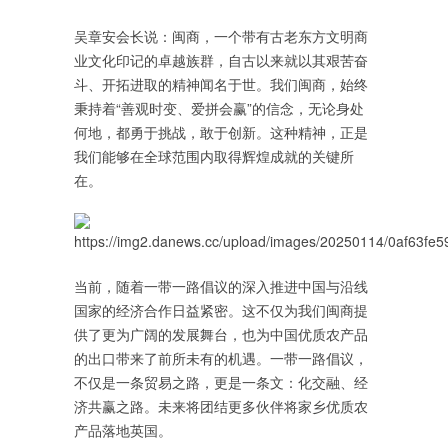
吴章安会长说：闽商，一个带有古老东方文明商
业文化印记的卓越族群，自古以来就以其艰苦奋
斗、开拓进取的精神闻名于世。我们闽商，始终
秉持着“善观时变、爱拼会赢”的信念，无论身处
何地，都勇于挑战，敢于创新。这种精神，正是
我们能够在全球范围内取得辉煌成就的关键所
在。
当前，随着一带一路倡议的深入推进中国与沿线
国家的经济合作日益紧密。这不仅为我们闽商提
供了更为广阔的发展舞台，也为中国优质农产品
的出口带来了前所未有的机遇。一带一路倡议，
不仅是一条贸易之路，更是一条文：化交融、经
济共赢之路。未来将团结更多伙伴将家乡优质农
产品落地英国。