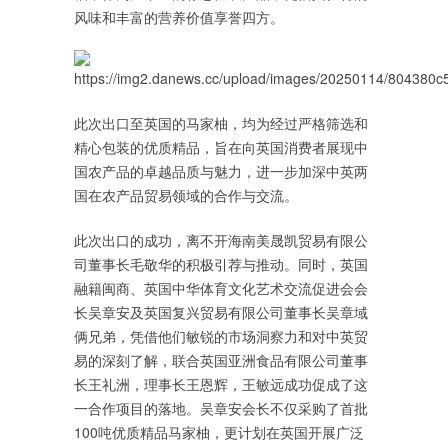
风味和丰富的营养价值享誉四方。
此次出口至英国的马家柚，均为经过严格筛选和
精心包装的优质精品，旨在向英国消费者展现中
国农产品的卓越品质与魅力，进一步加深中英两
国在农产品贸易领域的合作与交流。
此次出口的成功，离不开海南美晟凯贸易有限公
司董事长毛敬华的积极引荐与推动。同时，英国
融籍闽商、英国中华体育文化艺术交流促进会会
长吴章安及英国复兴贸易有限公司董事长吴章域
俩兄弟，凭借他们敏锐的市场洞察力和对中英贸
易的深刻了解，联合英国亚洲食品有限公司董事
长王礼洲，理事长王恩辉，王敏远成功促成了这
一合作项目的落地。吴章安会长不仅采购了首批
100吨优质精品马家柚，更计划在英国开展广泛