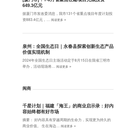
649.3亿元
据厦门市发改委消息，我市131个省重点项目年度计划投
»
资883.4亿元，…
阅读更多
泉州：全国生态日｜永春县探索创新生态产品
价值实现机制
2024年全国生态日主场活动定于8月15日在我省三明市
»
举办，活动现场将…
阅读更多
闽商
千星计划｜福建「海王」的商业启示录：好内
容始终都有好市场
摘要： 好内容具有穿越周期的生命力，实现更为持久的
»
商业价值。 生在海边…
阅读更多