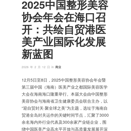
2025中国整形美容
协会年会在海口召
开：共绘自贸港医
美产业国际化发展
新蓝图
in
2026 年 2 月 12 日
商业
12月5日至8日，2025中国整形美容协会年会暨
第三届中国（海南）医美产业之都国际美容医学
大会在海南海口隆重举行。本届大会由中国整形
美容协会与海南省卫生健康委员会联合主办，以
“迎自贸封关·聚全球之美”为主题，选址于海南自
贸港全岛封关运作的关键时间节点，汇聚了3000
余名海内外行业代表及300余家产业链企业，围
绕中国医美产业高水平开放与高质量发展展开深