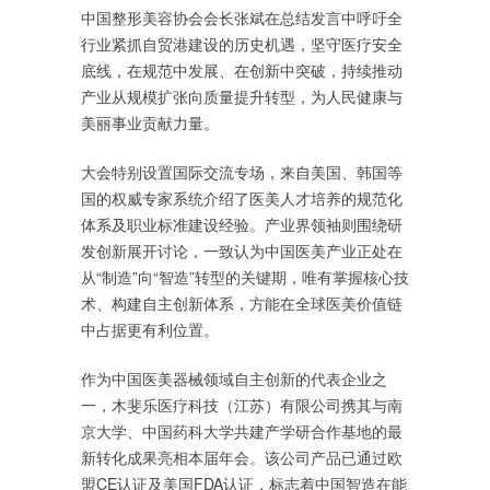
中国整形美容协会会长张斌在总结发言中呼吁全
行业紧抓自贸港建设的历史机遇，坚守医疗安全
底线，在规范中发展、在创新中突破，持续推动
产业从规模扩张向质量提升转型，为人民健康与
美丽事业贡献力量。
大会特别设置国际交流专场，来自美国、韩国等
国的权威专家系统介绍了医美人才培养的规范化
体系及职业标准建设经验。产业界领袖则围绕研
发创新展开讨论，一致认为中国医美产业正处在
从“制造”向“智造”转型的关键期，唯有掌握核心技
术、构建自主创新体系，方能在全球医美价值链
中占据更有利位置。
作为中国医美器械领域自主创新的代表企业之
一，木斐乐医疗科技（江苏）有限公司携其与南
京大学、中国药科大学共建产学研合作基地的最
新转化成果亮相本届年会。该公司产品已通过欧
盟CE认证及美国FDA认证，标志着中国智造在能