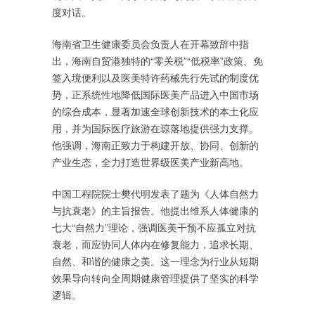
度对话。
海南省卫生健康委员会负责人在开幕致辞中指
出，海南自贸港独特的“零关税”“低税率”政策、免
签入境便利以及医美特许药械先行先试的制度优
势，正系统性地降低国际医美产品进入中国市场
的综合成本，显著加速全球创新技术的本土化应
用，并为国际医疗旅游在琼落地提供强力支撑。
他强调，海南正致力于构建开放、协同、创新的
产业生态，全力打造世界级医美产业新高地。
中国工程院院士樊代明发表了题为《人体自然力
与抗衰老》的主旨报告。他提出维系人体健康的
七大“自然力”理论，强调医美干预不应孤立对抗
衰老，而应协同人体内在修复能力，追求长期、
自然、和谐的健康之美。这一理念为行业从短期
效果导向转向全周期健康管理提供了坚实的科学
逻辑。