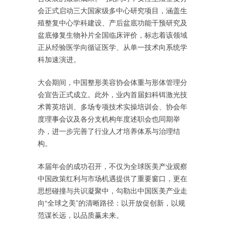
会正式启动三大国家级多中心研究项目，涵盖生
殖整复中心学科建设、产后盆底功能干预研究及
盆底修复生物补片全国临床评价，标志着该领域
正从经验医学向循证医学、从单一技术向系统学
科加速演进。
大会期间，中国整形美容协会体重与形体管理分
会宣告正式成立。此外，业内首届妇科铒激光技
术菁英培训、多场专项技术实操培训会、协会年
度理事会议及各分支机构年度述职会也同期举
办，进一步完善了行业人才培养体系与治理结
构。
本届年会的成功召开，不仅为全球医美产业观察
中国政策红利与市场机遇提供了重要窗口，更在
思想碰撞与共识凝聚中，勾勒出中国医美产业走
向“全球之美”的清晰路径：以开放促创新，以规
范谋长远，以品质赢未来。