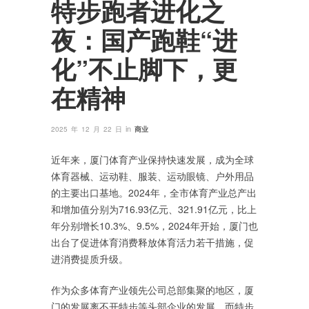
特步跑者进化之
夜：国产跑鞋“进
化”不止脚下，更
在精神
in
2025 年 12 月 22 日
商业
近年来，厦门体育产业保持快速发展，成为全球
体育器械、运动鞋、服装、运动眼镜、户外用品
的主要出口基地。2024年，全市体育产业总产出
和增加值分别为716.93亿元、321.91亿元，比上
年分别增长10.3%、9.5%，2024年开始，厦门也
出台了促进体育消费释放体育活力若干措施，促
进消费提质升级。
作为众多体育产业领先公司总部集聚的地区，厦
门的发展离不开特步等头部企业的发展，而特步