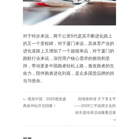
对于特步来说，两千公里5代是其不断进化路上
的又一个里程碑，对于厦门来说，其体育产业的
进化道路上又增加了一个超级单品，对于厦门的
跑鞋行业来说，深挖用户核心需求的狠劲和坚
持，带动更多中国跑者轻松上路，激发跑者的生
命力，陪伴跑者进化到底，是众多国货品牌的担
当与使命。
← 视觉中国：2025视觉盛
四海致和谐 天下享太平
典泉州站开启招募！
——2025三平祖师文化民
俗非遗传承活动隆重启幕
→