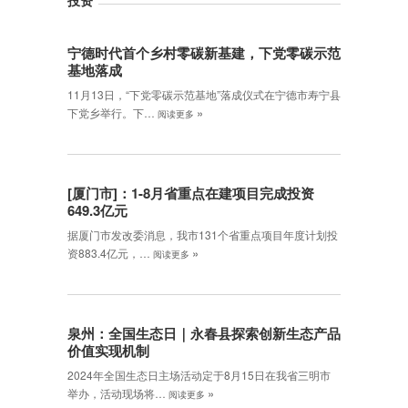
投资
宁德时代首个乡村零碳新基建，下党零碳示范
基地落成
11月13日，“下党零碳示范基地”落成仪式在宁德市寿宁县
»
下党乡举行。下…
阅读更多
[厦门市]：1-8月省重点在建项目完成投资
649.3亿元
据厦门市发改委消息，我市131个省重点项目年度计划投
»
资883.4亿元，…
阅读更多
泉州：全国生态日｜永春县探索创新生态产品
价值实现机制
2024年全国生态日主场活动定于8月15日在我省三明市
»
举办，活动现场将…
阅读更多