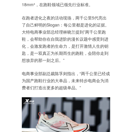
18mm³，在跑鞋领域已领先行业标准。
在跑者进化之夜的活动现场，两千公里5代亮出
了自己鲜明的Slogan：每公里都是进化的证据。
大特电商事业部总经理林晓兰提到”两千公里跑
鞋，会帮助你在自我进阶的漫长议题中感受到进
化，会激发跑者的生命力，是打开激情人生的钥
匙，是一双真正为长期而生的跑鞋，会陪你走到
想放弃的那一刻之后。”
电商事业部副总裁陈孚则指出，“两千公里已经成
为国产跑鞋行业的大单品，未来特步电商会为消
费者们打造出更多的超级单品。”