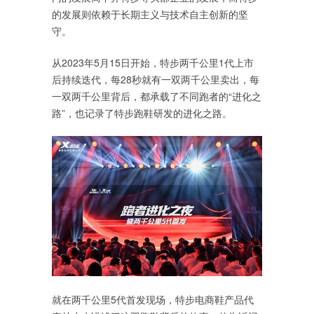
的发展则依赖于长期主义与技术自主创新的坚
守。
从2023年5月15日开始，特步两千公里1代上市
后持续迭代，每28秒就有一双两千公里卖出，每
一双两千公里背后，都承载了不同跑者的“进化之
路”，也记录了特步跑鞋研发的进化之路。
就在两千公里5代首发现场，特步电商鞋产品代