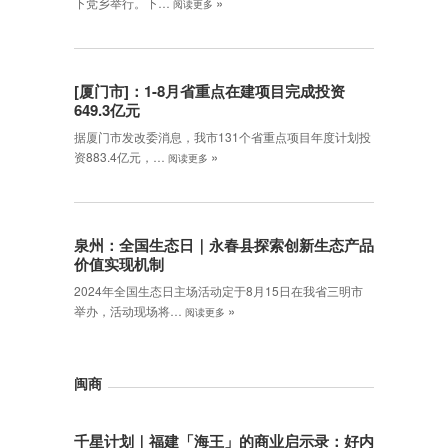
»
下党乡举行。下…
阅读更多
[厦门市]：1-8月省重点在建项目完成投资
649.3亿元
据厦门市发改委消息，我市131个省重点项目年度计划投
»
资883.4亿元，…
阅读更多
泉州：全国生态日｜永春县探索创新生态产品
价值实现机制
2024年全国生态日主场活动定于8月15日在我省三明市
»
举办，活动现场将…
阅读更多
闽商
千星计划｜福建「海王」的商业启示录：好内