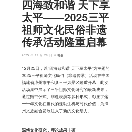
四海致和谐 天下享
太平——2025三平
祖师文化民俗非遗
传承活动隆重启幕
in
2025 年 12 月 26 日
社会
12月25日，以“四海致和谐 天下享太平”为主题的
2025三平祖师文化民俗（非遗传承）活动在中国
福建省漳州市平和县三平风景区隆重开幕。此次
活动集中展示了三平祖师文化研究的最新成果，
通过赠书仪式、非遗表演等多种形式，彰显了这
一千年文化在当代的蓬勃生机与时代价值，为漳
州文旅融合发展注入了新的文化动力。
深耕文化研究，理论成果丰硕