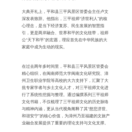
大典开礼上，平和县三平风景区管委会主任卢文
深发表致辞。他指出，三平祖师“济世利人”的核
心理念，是当下经济复苏、民生发展的智慧指
引，更是两岸融合、世界和平的文化纽带，祖师
公“天下和平”的宏愿，理应首先在中华民族的大
家庭中成为生动的现实。
在过去两年多时间里，平和县三平风景区管委会
精心组织，在闽南师范大学闽南文化研究院、漳
州卫生职业学院等高校的大力支持下，汇聚了大
批专家学者与乡土文化人才，对三平祖师文化进
行了系统性挖掘与整理。通过编撰系列三平祖师
文化书籍，不仅梳理了三平祖师文化的历史脉络
与精神内涵，更从当代视角阐释了其“慈悲济世、
和谐安宁”的核心价值，为漳州乃至福建的文旅产
业融合发展提供了重要的理论支持与文化支撑。