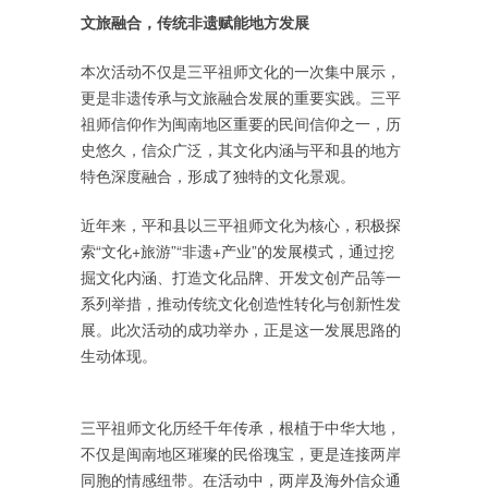
文旅融合，传统非遗赋能地方发展
本次活动不仅是三平祖师文化的一次集中展示，
更是非遗传承与文旅融合发展的重要实践。三平
祖师信仰作为闽南地区重要的民间信仰之一，历
史悠久，信众广泛，其文化内涵与平和县的地方
特色深度融合，形成了独特的文化景观。
近年来，平和县以三平祖师文化为核心，积极探
索“文化+旅游”“非遗+产业”的发展模式，通过挖
掘文化内涵、打造文化品牌、开发文创产品等一
系列举措，推动传统文化创造性转化与创新性发
展。此次活动的成功举办，正是这一发展思路的
生动体现。
三平祖师文化历经千年传承，根植于中华大地，
不仅是闽南地区璀璨的民俗瑰宝，更是连接两岸
同胞的情感纽带。在活动中，两岸及海外信众通