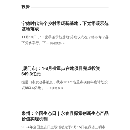
投资
宁德时代首个乡村零碳新基建，下党零碳示范
基地落成
11月13日，“下党零碳示范基地”落成仪式在宁德市寿宁县
»
下党乡举行。下…
阅读更多
[厦门市]：1-8月省重点在建项目完成投资
649.3亿元
据厦门市发改委消息，我市131个省重点项目年度计划投
»
资883.4亿元，…
阅读更多
泉州：全国生态日｜永春县探索创新生态产品
价值实现机制
2024年全国生态日主场活动定于8月15日在我省三明市