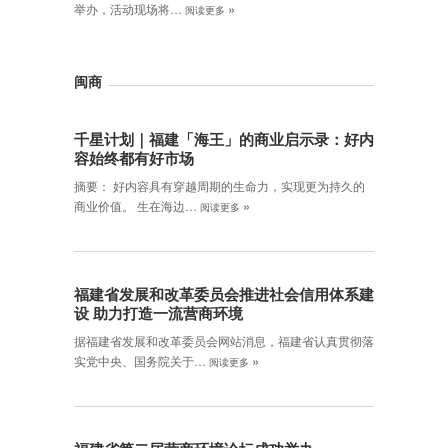
»
举办，活动现场将…
阅读更多
闽商
千星计划｜福建「海王」的商业启示录：好内
容始终都有好市场
摘要： 好内容具有穿越周期的生命力，实现更为持久的
»
商业价值。 生在海边…
阅读更多
福建省发展和改革委员会推进社会信用体系建
设 助力打造一流营商环境
据福建省发展和改革委员会网站消息，福建省认真贯彻落
»
实党中央、国务院关于…
阅读更多